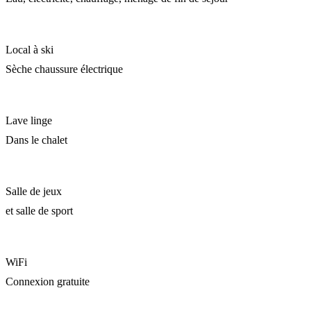
Local à ski
Sèche chaussure électrique
Lave linge
Dans le chalet
Salle de jeux
et salle de sport
WiFi
Connexion gratuite