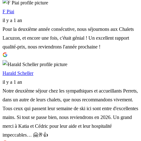
F Piai
il y a 1 an
Pour la deuxième année consécutive, nous séjournons aux Chalets
Lacuzon, et encore une fois, c'était génial ! Un excellent rapport
qualité-prix, nous reviendrons l'année prochaine !
Harald Scheller
il y a 1 an
Notre deuxième séjour chez les sympathiques et accueillants Perrets,
dans un autre de leurs chalets, que nous recommandons vivement.
Tous ceux qui passent leur semaine de ski ici sont entre d'excellentes
mains. Si tout se passe bien, nous reviendrons en 2026. Un grand
merci à Katia et Cédric pour leur aide et leur hospitalité
impeccables… 🤗🥂👍