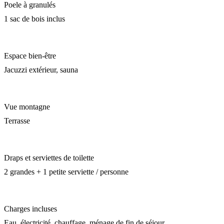
Poele à granulés
1 sac de bois inclus
Espace bien-être
Jacuzzi extérieur, sauna
Vue montagne
Terrasse
Draps et serviettes de toilette
2 grandes + 1 petite serviette / personne
Charges incluses
Eau, électricité, chauffage, ménage de fin de séjour