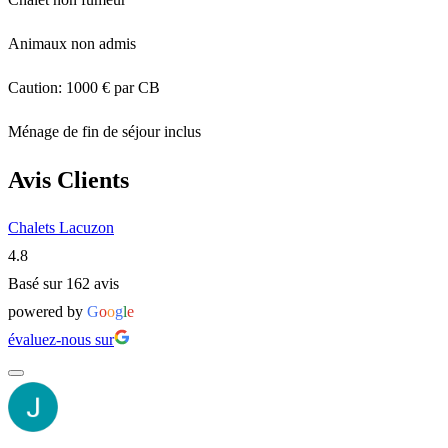
Animaux non admis
Caution: 1000 € par CB
Ménage de fin de séjour inclus
Avis Clients
Chalets Lacuzon
4.8
Basé sur 162 avis
powered by
G
o
o
g
l
e
évaluez-nous sur