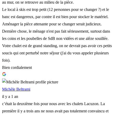
au mur, on se retrouve au milieu de la pièce.
Le local à skis est trop petit (12 personnes pour se changer ?) et le
banc est dangereux, par contre il est bien pour stocker le matériel.
Aménager la pièce attenante pour se changer serait judicieux.
Dernière chose, le ménage n'est pas fait sérieusement, surtout dans
les coins et les poubelles de SdB non vidées et une alèze souillée.
Votre chalet est de grand standing, on ne devrait pas avoir ces petits
soucis qui ont perturbé notre séjour (j'ai du vous appeler plusieurs
fois).
Bien cordialement
Michèle Beltrami
il y a 1 an
c’était la deuxième fois pour nous avec les chalets Lacuzon. La
première il y a trois ans ne nous avait pas totalement convaincu et