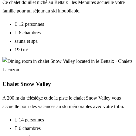
Ce
chalet
douillet
niché
au
Bettaix
–
les
Menuires
accueille
votre
famille
pour
un
séjour
au
ski
inoubliable
.
12 personnes
6 chambres
sauna et spa
190 m²
Chalet Snow Valley
A 200 m du télésiège et de la piste le chalet Snow Valley vous
accueille pour des vacances au ski mémorables avec votre tribu.
14 personnes
6 chambres