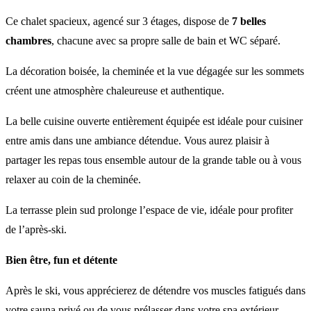
Ce chalet spacieux, agencé sur 3 étages, dispose de
7 belles
chambres
, chacune avec sa propre salle de bain et WC séparé.
La décoration boisée, la cheminée et la vue dégagée sur les sommets
créent une atmosphère chaleureuse et authentique.
La belle cuisine ouverte entièrement équipée est idéale pour cuisiner
entre amis dans une ambiance détendue. Vous aurez plaisir à
partager les repas tous ensemble autour de la grande table ou à vous
relaxer au coin de la cheminée.
La terrasse plein sud prolonge l’espace de vie, idéale pour profiter
de l’après-ski.
Bien être, fun et détente
Après le ski, vous apprécierez de détendre vos muscles fatigués dans
votre sauna privé ou de vous prélasser dans votre spa extérieur.