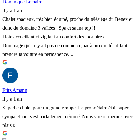
Dominique Lemaire
il y a 1 an
Chalet spacieux, très bien équipé, proche du télésiège du Bettex et
donc du domaine 3 vallées ; Spa et sauna top !!
Hôte accueillant et vigilant au confort des locataires .
Dommage qu'il n'y ait pas de commerce,bar à proximité...il faut
prendre la voiture en permanence....
Fritz Amann
il y a 1 an
Superbe chalet pour un grand groupe. Le propriétaire était super
sympa et tout s'est parfaitement déroulé. Nous y retournerons avec
plaisir.