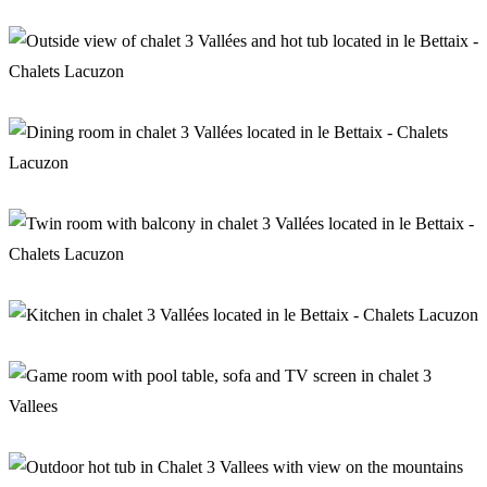
Cosy lounge in chalet 3 Vallées
Private hot tub of chalet 3 Vallées
Dining room in chalet 3 Vallées
Twin bedroom with balcony in chalet 3 Vallées
Kitchen in chalet 3 Vallées
Game room in chalet 3 Vallées