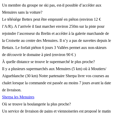
Un membre du groupe ne ski pas, est-il possible d’accéder aux
Menuires sans la voiture?
Le télésiège Bettex peut être emprunté en piéton (environ 12 €
l’A/R). A l’arrivée il faut marcher environ 250m sur la piste pour
rejoindre l’ascenseur du Brelin et accéder à la galerie marchande de
la Croisette au centre des Menuires. Il n’y a pas de navettes depuis le
Bettaix. Le forfait piéton 6 jours 3 Vallées permet aux non-skieurs
de découvrir le domaine à pied (environ 90 € )
À quelle distance se trouve le supermarché le plus proche?
Il y a plusieurs supermarchés aux Menuires (5 km) où à Moutiers/
Aigueblanche (30 km) Notre partenaire Sherpa livre vos courses au
chalet lorsque la commande est passée au moins 7 jours avant la date
de livraison.
Sherpa les Menuires
Où se trouve la boulangerie la plus proche?
Un service de livraison de pains et viennoiseries est proposé le matin