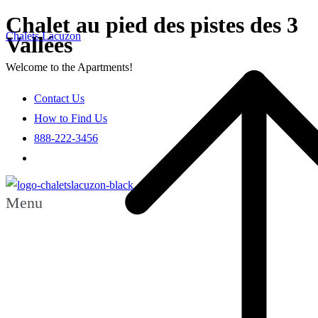
Chalet au pied des pistes des 3
Chalets Lacuzon
Vallées
Welcome to the Apartments!
Contact Us
How to Find Us
888-222-3456
Menu