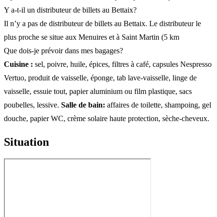
Y a-t-il un distributeur de billets au Bettaix?
Il n’y a pas de distributeur de billets au Bettaix. Le distributeur le
plus proche se situe aux Menuires et à Saint Martin (5 km
Que dois-je prévoir dans mes bagages?
Cuisine :
sel, poivre, huile, épices, filtres à café, capsules Nespresso
Vertuo, produit de vaisselle, éponge, tab lave-vaisselle, linge de
vaisselle, essuie tout, papier aluminium ou film plastique, sacs
poubelles, lessive.
Salle de bain:
affaires de toilette, shampoing, gel
douche, papier WC, crème solaire haute protection, sèche-cheveux.
Situation