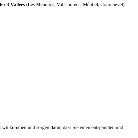
der 3 Vallées
(Les Menuires, Val Thorens, Méribel, Courchevel).
aix willkommen und sorgen dafür, dass Sie einen entspannten und