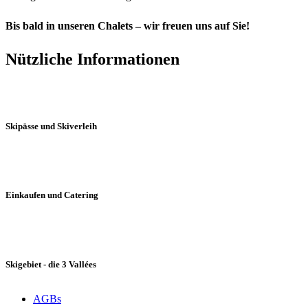
Bis bald in unseren Chalets – wir freuen uns auf Sie!
Nützliche Informationen
Skipässe und Skiverleih
Einkaufen und Catering
Skigebiet - die 3 Vallées
AGBs