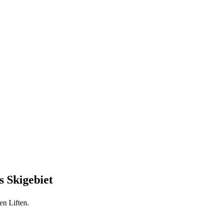
s Skigebiet
n Liften.