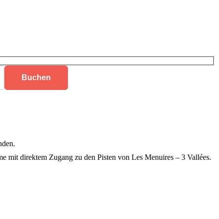
nden.
me mit direktem Zugang zu den Pisten von Les Menuires – 3 Vallées.