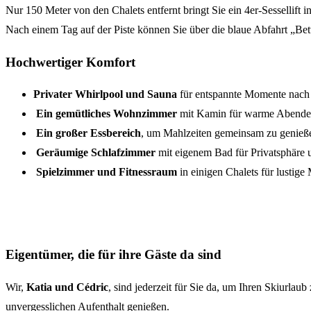
Nur 150 Meter von den Chalets entfernt bringt Sie ein 4er-Sesselli
Nach einem Tag auf der Piste können Sie über die blaue Abfahrt „Bet
Hochwertiger Komfort
Privater Whirlpool und Sauna
für entspannte Momente nach
Ein gemütliches Wohnzimmer
mit Kamin für warme Abende
Ein großer Essbereich
, um Mahlzeiten gemeinsam zu genieß
Geräumige Schlafzimmer
mit eigenem Bad für Privatsphäre 
Spielzimmer und Fitnessraum
in einigen Chalets für lustig
Eigentümer, die für ihre Gäste da sind
Wir,
Katia und Cédric
, sind jederzeit für Sie da, um Ihren Skiurla
unvergesslichen Aufenthalt genießen.