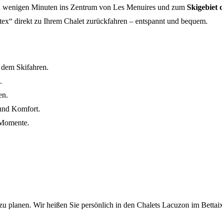
ft in wenigen Minuten ins Zentrum von Les Menuires und zum
Skigebiet 
tex“ direkt zu Ihrem Chalet zurückfahren – entspannt und bequem.
 dem Skifahren.
.
en.
und Komfort.
e Momente.
ub zu planen. Wir heißen Sie persönlich in den Chalets Lacuzon im Bett