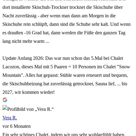
dort installierte Skischuh-Trockner trocknet die Skischuhe über
Nacht zuverlässig - aber wenn man dann am Morgen in die
Skischuhe rein schlüpft, dann sind die Schuhe sehr kalt. Und wenn
es draußen -16 Grad hat, dann werden die Füße den ganzen Tag
lang nicht mehr warm ...
Update Anfang 2026: Das war nun schon das 5.Mal bei Chalet
Lacozon, dieses Mal mit 5 Paaren = 10 Personen im Chalet "Snow
Mountain". Alles hat gepasst: Stühle waren erneuert und bequem,
die Skischuhheizung hat zuverlässig getrocknet, Sauna lief, ... bis
2027, wir kommen wieder!
Vera R.
vor 6 Monaten
Ein sehr schönes Chalet, indem wir uns sehr wohlgefühlt haben.