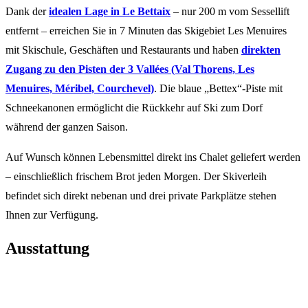
Dank der
idealen Lage in Le Bettaix
– nur 200 m vom Sessellift
entfernt – erreichen Sie in 7 Minuten das Skigebiet Les Menuires
mit Skischule, Geschäften und Restaurants und haben
direkten
Zugang zu den Pisten der 3 Vallées (Val Thorens, Les
Menuires, Méribel, Courchevel)
. Die blaue „Bettex“-Piste mit
Schneekanonen ermöglicht die Rückkehr auf Ski zum Dorf
während der ganzen Saison.
Auf Wunsch können Lebensmittel direkt ins Chalet geliefert werden
– einschließlich frischem Brot jeden Morgen. Der Skiverleih
befindet sich direkt nebenan und drei private Parkplätze stehen
Ihnen zur Verfügung.
Ausstattung