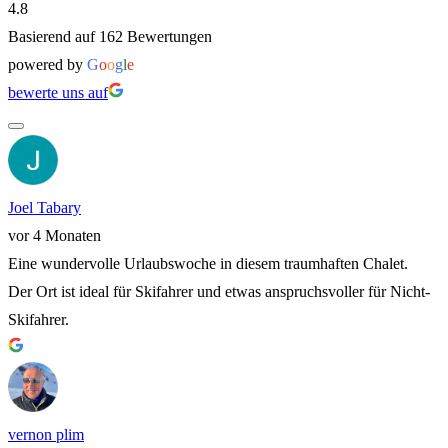
4.8
Basierend auf 162 Bewertungen
powered by
G
o
o
g
l
e
bewerte uns auf
Joel Tabary
vor 4 Monaten
Eine wundervolle Urlaubswoche in diesem traumhaften Chalet.
Der Ort ist ideal für Skifahrer und etwas anspruchsvoller für Nicht-
Skifahrer.
vernon plim