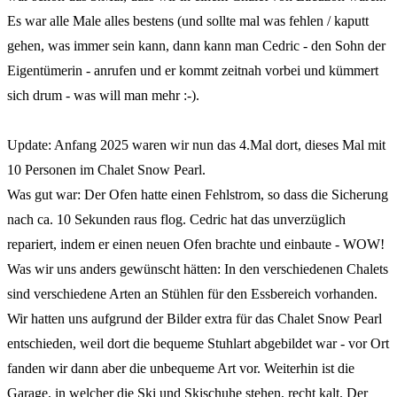
Es war alle Male alles bestens (und sollte mal was fehlen / kaputt
gehen, was immer sein kann, dann kann man Cedric - den Sohn der
Eigentümerin - anrufen und er kommt zeitnah vorbei und kümmert
sich drum - was will man mehr :-).
Update: Anfang 2025 waren wir nun das 4.Mal dort, dieses Mal mit
10 Personen im Chalet Snow Pearl.
Was gut war: Der Ofen hatte einen Fehlstrom, so dass die Sicherung
nach ca. 10 Sekunden raus flog. Cedric hat das unverzüglich
repariert, indem er einen neuen Ofen brachte und einbaute - WOW!
Was wir uns anders gewünscht hätten: In den verschiedenen Chalets
sind verschiedene Arten an Stühlen für den Essbereich vorhanden.
Wir hatten uns aufgrund der Bilder extra für das Chalet Snow Pearl
entschieden, weil dort die bequeme Stuhlart abgebildet war - vor Ort
fanden wir dann aber die unbequeme Art vor. Weiterhin ist die
Garage, in welcher die Ski und Skischuhe stehen, recht kalt. Der