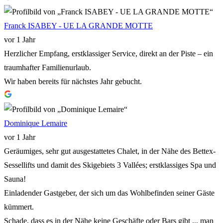
Franck ISABEY - UE LA GRANDE MOTTE
vor 1 Jahr
Herzlicher Empfang, erstklassiger Service, direkt an der Piste – ein
traumhafter Familienurlaub.
Wir haben bereits für nächstes Jahr gebucht.
Dominique Lemaire
vor 1 Jahr
Geräumiges, sehr gut ausgestattetes Chalet, in der Nähe des Bettex-
Sessellifts und damit des Skigebiets 3 Vallées; erstklassiges Spa und
Sauna!
Einladender Gastgeber, der sich um das Wohlbefinden seiner Gäste
kümmert.
Schade, dass es in der Nähe keine Geschäfte oder Bars gibt ... man