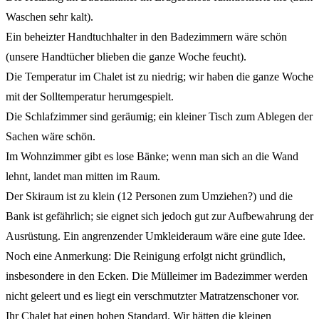
Waschen sehr kalt).
Ein beheizter Handtuchhalter in den Badezimmern wäre schön
(unsere Handtücher blieben die ganze Woche feucht).
Die Temperatur im Chalet ist zu niedrig; wir haben die ganze Woche
mit der Solltemperatur herumgespielt.
Die Schlafzimmer sind geräumig; ein kleiner Tisch zum Ablegen der
Sachen wäre schön.
Im Wohnzimmer gibt es lose Bänke; wenn man sich an die Wand
lehnt, landet man mitten im Raum.
Der Skiraum ist zu klein (12 Personen zum Umziehen?) und die
Bank ist gefährlich; sie eignet sich jedoch gut zur Aufbewahrung der
Ausrüstung. Ein angrenzender Umkleideraum wäre eine gute Idee.
Noch eine Anmerkung: Die Reinigung erfolgt nicht gründlich,
insbesondere in den Ecken. Die Mülleimer im Badezimmer werden
nicht geleert und es liegt ein verschmutzter Matratzenschoner vor.
Ihr Chalet hat einen hohen Standard. Wir hätten die kleinen