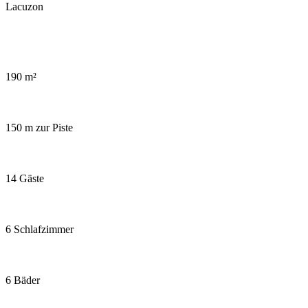
Sauna in chalet Snow Mountain
190 m²
150 m zur Piste
14 Gäste
6 Schlafzimmer
6 Bäder