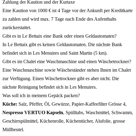
Zahlung der Kaution und der Kurtaxe
Eine Kaution von 1000 € ist 4 Tage vor der Ankunft per Kreditkarte
zu zahlen und wird max. 7 Tage nach Ende des Aufenthalts
zurückerstattet.
Gibt es in Le Bettaix eine Bank oder einen Geldautomaten?
In Le Bettaix gibt es keinen Geldautomaten. Die nächste Bank
befindet sich in Les Menuires und Saint Martin (5 km).
Gibt es im Chalet eine Waschmaschine und einen Wäschetrockner?
Eine Waschmaschine sowie Wäscheständer stehen Ihnen im Chalet
zur Verfügung. Einen Wäschetrockner gibt es aber nicht. Die
nächste Reinigung befindet sich in Les Menuires.
Was soll ich in meinem Gepäck packen?
Küche:
Salz, Pfeffer, Öl, Gewürze, Papier-Kaffeefilter Grösse 4,
Nespresso VERTUO Kapseln
, Spülltabs, Waschmittel, Schwamm,
Geschirrspülmittel, Küchenrolle, Küchentücher, Alufolie, grosse
Müllbeutel.