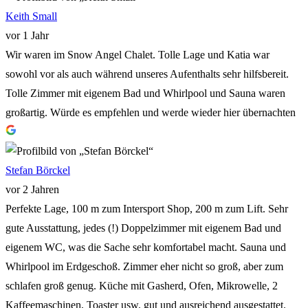
Keith Small
vor 1 Jahr
Wir waren im Snow Angel Chalet. Tolle Lage und Katia war
sowohl vor als auch während unseres Aufenthalts sehr hilfsbereit.
Tolle Zimmer mit eigenem Bad und Whirlpool und Sauna waren
großartig. Würde es empfehlen und werde wieder hier übernachten
Stefan Börckel
vor 2 Jahren
Perfekte Lage, 100 m zum Intersport Shop, 200 m zum Lift. Sehr
gute Ausstattung, jedes (!) Doppelzimmer mit eigenem Bad und
eigenem WC, was die Sache sehr komfortabel macht. Sauna und
Whirlpool im Erdgeschoß. Zimmer eher nicht so groß, aber zum
schlafen groß genug. Küche mit Gasherd, Ofen, Mikrowelle, 2
Kaffeemaschinen, Toaster usw. gut und ausreichend ausgestattet.