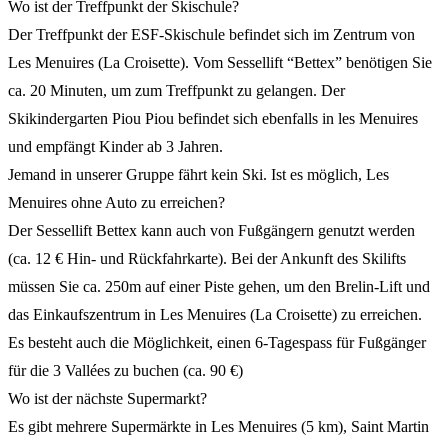
Wo ist der Treffpunkt der Skischule?
Der Treffpunkt der ESF-Skischule befindet sich im Zentrum von
Les Menuires (La Croisette). Vom Sessellift “Bettex” benötigen Sie
ca. 20 Minuten, um zum Treffpunkt zu gelangen. Der
Skikindergarten Piou Piou befindet sich ebenfalls in les Menuires
und empfängt Kinder ab 3 Jahren.
Jemand in unserer Gruppe fährt kein Ski. Ist es möglich, Les
Menuires ohne Auto zu erreichen?
Der Sessellift Bettex kann auch von Fußgängern genutzt werden
(ca. 12 € Hin- und Rückfahrkarte). Bei der Ankunft des Skilifts
müssen Sie ca. 250m auf einer Piste gehen, um den Brelin-Lift und
das Einkaufszentrum in Les Menuires (La Croisette) zu erreichen.
Es besteht auch die Möglichkeit, einen 6-Tagespass für Fußgänger
für die 3 Vallées zu buchen (ca. 90 €)
Wo ist der nächste Supermarkt?
Es gibt mehrere Supermärkte in Les Menuires (5 km), Saint Martin