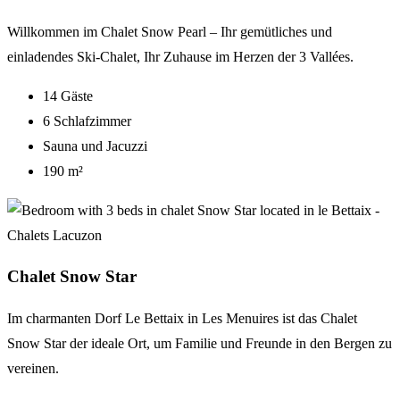
Willkommen im Chalet Snow Pearl
– Ihr gem
ütliches und
einladendes Ski-Chalet, Ihr Zuhause im Herzen der 3 Vallées.
14 Gäste
6 Schlafzimmer
Sauna und Jacuzzi
190 m²
Chalet Snow Star
Im charmanten Dorf Le
Bettaix
in
Les
Menuires
ist das Chalet
Snow Star der ideale Ort, um Familie und Freunde in den Bergen zu
vereinen.