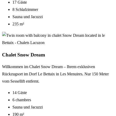
17 Gäste
8 Schlafzimmer
Sauna und Jacuzzi
235 m²
Chalet Snow Dream
Willkommen im Chalet Snow Dream
– Ihrem exklusiven
R
ückzugsort im Dorf Le
Bettaix
in Les Menuires. Nur 150 Meter
vom Sessellift entfernt.
14 Gäste
6 chambres
Sauna und Jacuzzi
190 m²