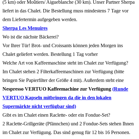
(5 km) oder Moûtiers/ Aigueblanche (30 km). Unser Partner Sherpa
liefert in das Chalet. Die Bestellung muss mindestens 7 Tage vor
dem Liefertermin aufgegeben werden.
Sherpa Les Menuires
Wo ist die nächste Bäckerei?
Vor Ihrer Tür! Brot- und Croissants können jeden Morgen ins
Chalet geliefert werden. Bestellung 1 Tag vorher
Welche Art von Kaffeemaschine steht im Chalet zur Verfügung?
Im Chalet stehen 2 Filterkaffeemaschinen zur Verfügung (bitte
bringen Sie Papierfilter der Größe 4 mit). Außerdem steht eine
Nespresso VERTUO Kaffeemachine zur Verfügung
(Runde
VERTUO Kapseln mitbringen da die in den lokalen
Supermärkte nicht verfügbar sind)
Gibt es im Chalet einen Raclette- oder ein Fondue-Set?
2 Raclette-Grillgeräte (Pfännchen) und 2 Fondue-Sets stehen Ihnen
im Chalet zur Verfügung. Das sind genug für 12 bis 16 Personen.