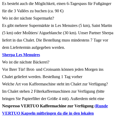
Es besteht auch die Möglichkeit, einen 6-Tagespass für Fußgänger
für die 3 Vallées zu buchen (ca. 90 €)
Wo ist der nächste Supermarkt?
Es gibt mehrere Supermärkte in Les Menuires (5 km), Saint Martin
(5 km) oder Moûtiers/ Aigueblanche (30 km). Unser Partner Sherpa
liefert in das Chalet. Die Bestellung muss mindestens 7 Tage vor
dem Liefertermin aufgegeben werden.
Sherpa Les Menuires
Wo ist die nächste Bäckerei?
Vor Ihrer Tür! Brot- und Croissants können jeden Morgen ins
Chalet geliefert werden. Bestellung 1 Tag vorher
Welche Art von Kaffeemaschine steht im Chalet zur Verfügung?
Im Chalet stehen 2 Filterkaffeemaschinen zur Verfügung (bitte
bringen Sie Papierfilter der Größe 4 mit). Außerdem steht eine
Nespresso VERTUO Kaffeemachine zur Verfügung
(Runde
VERTUO Kapseln mitbringen da die in den lokalen