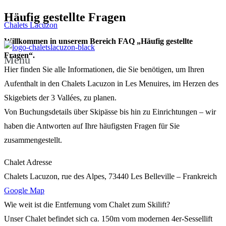
Häufig gestellte Fragen
Chalets Lacuzon
Willkommen in unserem Bereich FAQ „Häufig gestellte
Fragen“.
Menu
Hier finden Sie alle Informationen, die Sie benötigen, um Ihren
Aufenthalt in den Chalets Lacuzon in Les Menuires, im Herzen des
Skigebiets der 3 Vallées, zu planen.
Von Buchungsdetails über Skipässe bis hin zu Einrichtungen – wir
haben die Antworten auf Ihre häufigsten Fragen für Sie
zusammengestellt.
Chalet Adresse
Chalets Lacuzon, rue des Alpes, 73440 Les Belleville – Frankreich
Google Map
Wie weit ist die Entfernung vom Chalet zum Skilift?
Unser Chalet befindet sich ca. 150m vom modernen 4er-Sessellift