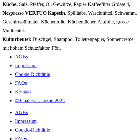
Küche:
Salz, Pfeffer, Öl, Gewürze, Papier-Kaffeefilter Grösse 4,
Nespresso VERTUO Kapseln
, Spülltabs, Waschmittel, Schwamm,
Geschirrspülmittel, Küchenrolle, Küchentücher, Alufolie, grosse
Müllbeutel.
Kulturbeutel:
Duschgel, Shampoo, Toilettenpapier, Sonnencreme
mit hohem Schutzfaktor, Fön.
AGBs
Impressum
Cookie-Richtlinie
FAQs
Kontakt
©️ Chalets-Lacuzon 2025
AGBs
Impressum
Cookie-Richtlinie
FAQs