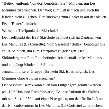
“Bettex” entfernt. Von dort benötigen Sie 7 Minuten, um Les
Menuires zu erreichen. Der Weg zum Lift ist flach und auch für
Kinder leicht zu gehen. Der Rückweg zum Chalet ist auf der blauen
Piste “Bettex” einfach.
Wo ist der Treffpunkt der Skischule?
Der Treffpunkt der ESF-Skischule befindet sich im Zentrum von
Les Menuires (La Croisette). Vom Sessellift “Bettex” benötigen Sie
ca. 20 Minuten, um zum Treffpunkt zu gelangen. Der
Skikindergarten Piou Piou befindet sich ebenfalls in les Menuires
und empfängt Kinder ab 3 Jahren.
Jemand in unserer Gruppe fährt kein Ski. Ist es möglich, Les
Menuires ohne Auto zu erreichen?
Der Sessellift Bettex kann auch von Fußgängern genutzt werden
(ca. 12 € Hin- und Rückfahrkarte). Bei der Ankunft des Skilifts
müssen Sie ca. 250m auf einer Piste gehen, um den Brelin-Lift und
das Einkaufszentrum in Les Menuires (La Croisette) zu erreichen.